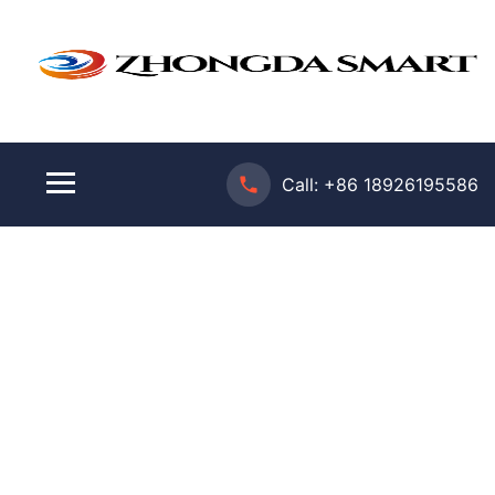
Call:
+86 18926195586