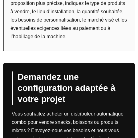
proposition plus précise, indiquez le type de produits
à vendre, le lieu d’installation, la quantité souhaitée,
les besoins de personnalisation, le marché visé et les
éventuelles exigences liées au paiement ou à
l’habillage de la machine.
Demandez une
configuration adaptée à
votre projet
Vous souhaitez acheter un distributeur automatique
combo pour vendre snacks, boissons ou produits
mixtes ? Envoyez-nous vos besoins et nous vous