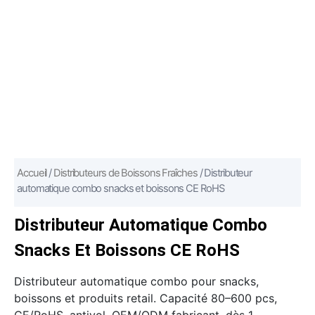
Accueil
/
Distributeurs de Boissons Fraîches
/ Distributeur
automatique combo snacks et boissons CE RoHS
Distributeur Automatique Combo
Snacks Et Boissons CE RoHS
Distributeur automatique combo pour snacks,
boissons et produits retail. Capacité 80–600 pcs,
CE/RoHS, antivol, OEM/ODM fabricant, dès 1