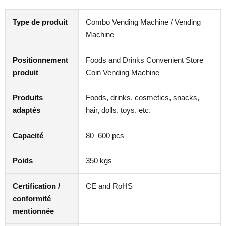
Type de produit
Combo Vending Machine / Vending
Machine
Positionnement
Foods and Drinks Convenient Store
produit
Coin Vending Machine
Produits
Foods, drinks, cosmetics, snacks,
adaptés
hair, dolls, toys, etc.
Capacité
80–600 pcs
Poids
350 kgs
Certification /
CE and RoHS
conformité
mentionnée