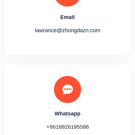
Email
lawrance@zhongdazn.com
Whatsapp
+8618926195586