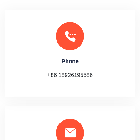
Phone
+86 18926195586