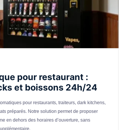
que pour restaurant :
acks et boissons 24h/24
matiques pour restaurants, traiteurs, dark kitchens,
lats préparés. Notre solution permet de proposer
ême en dehors des horaires d’ouverture, sans
supplémentaire.