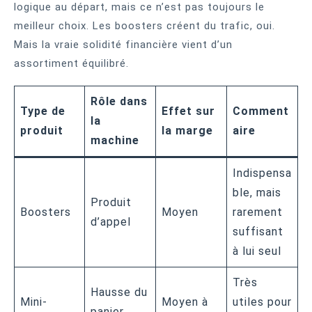
logique au départ, mais ce n’est pas toujours le
meilleur choix. Les boosters créent du trafic, oui.
Mais la vraie solidité financière vient d’un
assortiment équilibré.
Rôle dans
Type de
Effet sur
Comment
la
produit
la marge
aire
machine
Indispensa
ble, mais
Produit
Boosters
Moyen
rarement
d’appel
suffisant
à lui seul
Très
Hausse du
Mini-
Moyen à
utiles pour
panier