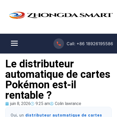
Call:
+86 18926195586
Le distributeur
automatique de cartes
Pokémon est-il
rentable ?
juin 8, 2026
9:25 am
Colin lawrance
Oui, un
distributeur automatique de cartes