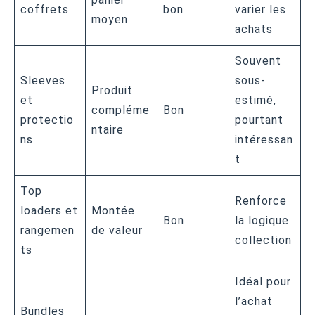
coffrets
bon
varier les
moyen
achats
Souvent
Sleeves
sous-
Produit
et
estimé,
compléme
Bon
protectio
pourtant
ntaire
ns
intéressan
t
Top
Renforce
loaders et
Montée
Bon
la logique
rangemen
de valeur
collection
ts
Idéal pour
l’achat
Bundles