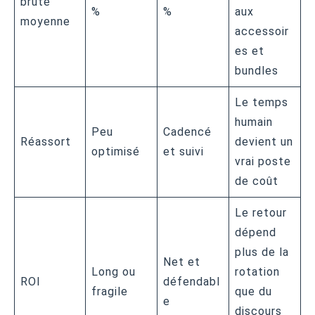
brute
%
%
aux
moyenne
accessoir
es et
bundles
Le temps
humain
Peu
Cadencé
Réassort
devient un
optimisé
et suivi
vrai poste
de coût
Le retour
dépend
plus de la
Net et
Long ou
rotation
ROI
défendabl
fragile
que du
e
discours