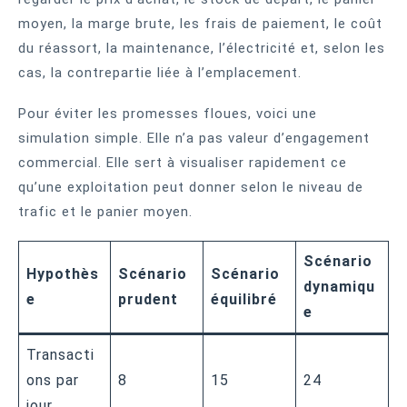
moyen, la marge brute, les frais de paiement, le coût
du réassort, la maintenance, l’électricité et, selon les
cas, la contrepartie liée à l’emplacement.
Pour éviter les promesses floues, voici une
simulation simple. Elle n’a pas valeur d’engagement
commercial. Elle sert à visualiser rapidement ce
qu’une exploitation peut donner selon le niveau de
trafic et le panier moyen.
Scénario
Hypothès
Scénario
Scénario
dynamiqu
e
prudent
équilibré
e
Transacti
ons par
8
15
24
jour