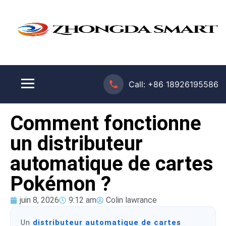
Call:
+86 18926195586
Comment fonctionne
un distributeur
automatique de cartes
Pokémon ?
juin 8, 2026
9:12 am
Colin lawrance
Un
distributeur automatique de cartes