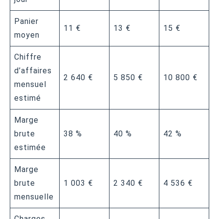
Panier
11 €
13 €
15 €
moyen
Chiffre
d’affaires
2 640 €
5 850 €
10 800 €
mensuel
estimé
Marge
brute
38 %
40 %
42 %
estimée
Marge
brute
1 003 €
2 340 €
4 536 €
mensuelle
Charges