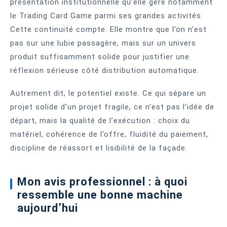
présentation institutionnelle qu’elle gère notamment
le Trading Card Game parmi ses grandes activités.
Cette continuité compte. Elle montre que l’on n’est
pas sur une lubie passagère, mais sur un univers
produit suffisamment solide pour justifier une
réflexion sérieuse côté distribution automatique.
Autrement dit, le potentiel existe. Ce qui sépare un
projet solide d’un projet fragile, ce n’est pas l’idée de
départ, mais la qualité de l’exécution : choix du
matériel, cohérence de l’offre, fluidité du paiement,
discipline de réassort et lisibilité de la façade.
Mon avis professionnel : à quoi
ressemble une bonne machine
aujourd’hui